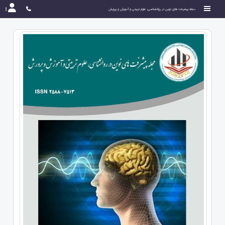
مجله پیشرفت های نوین در روانشناسی، علوم تربیتی و آموزش و پرورش