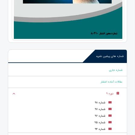
شماره های پیشین نشریه
شماره جاری
مقالات آماده انتشار
دوره 9
شماره 98
شماره 97
شماره 96
شماره 95
شماره 94