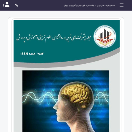
مجله پیشرفت های نوین در روانشناسی، علوم تربیتی و آموزش و پرورش