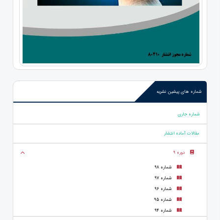
شماره های پیشین نشریه
شماره جاری
مقالات آماده انتشار
دوره 9
شماره 98
شماره 97
شماره 96
شماره 95
شماره 94