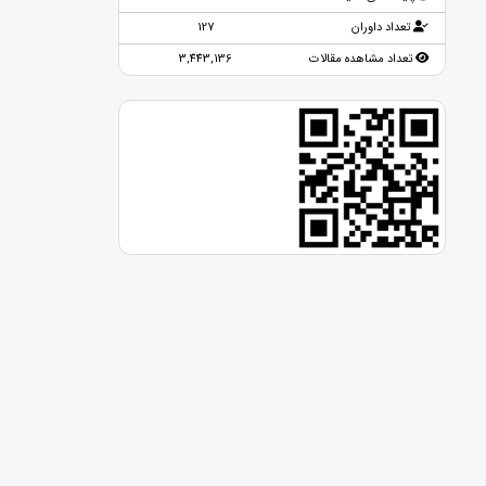
تعداد داوران
127
تعداد مشاهده مقالات
3,443,136