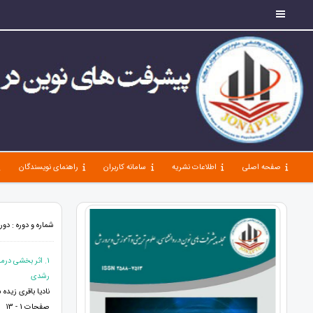
صفحه اصلی
اطلاعات نشریه
سامانه کاربران
راهنمای نویسندگان
شماره و دوره : دوره 8، شماره 88، مهر 1404، صفحات 1 -
1. اثر بخشی در
رشدی
نادیا باقری زید
صفحات 1 - 13