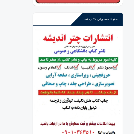
صفر تا صد چاپ کتاب شما