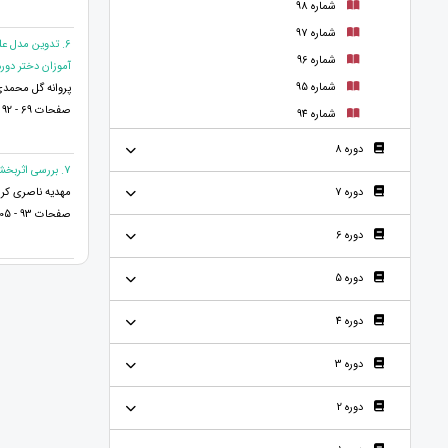
شماره 98
شماره 97
6. تدوین مدل ع
شماره 96
آموزان دختر دوره
شماره 95
پروانه گل محمدی
صفحات 69 - 92
شماره 94
دوره 8
7. بررسی اثربخشی نمایش درمانی بر طرحواره های زنان سنتی- مدرنیته 20 تا 50 ساله شهر اصفهان
مهدیه ناصری کری
دوره 7
صفحات 93 - 105
دوره 6
دوره 5
دوره 4
دوره 3
دوره 2