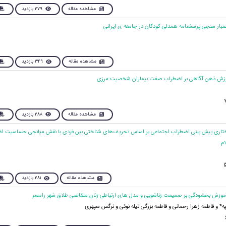
مشاهده مقاله
279 بازدید
مشاهده مقاله
349 بازدید
مشاهده مقاله
288 بازدید
ساختاری پیش بینی اضطراب اجتماعی بر اساس تحریف‌های شناختی بین فردی با نقش میانجی حساسیت اض
ام
مشاهده مقاله
281 بازدید
* و فاطمه زهرا رحمانی و فاطمه بزرگی تیله نوئی و نرگس سپهری