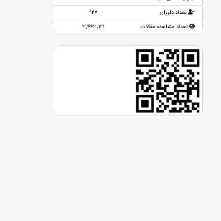
تعداد داوران
127
تعداد مشاهده مقالات
3,443,121