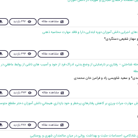
مشاهده مقاله
492 بازدید
و مهناز شفیعی دستگردی*
مشاهده مقاله
494 بازدید
خله شناختي – رفتاري بر نارضایتی از وضع بدنی، ادراک فرد از خود و آسیب های ناشی از روابط عاطفي در 
طه
* و سعید شاویسی زاد و فرامرز خان محمدی
مشاهده مقاله
473 بازدید
مشاهده مقاله
487 بازدید