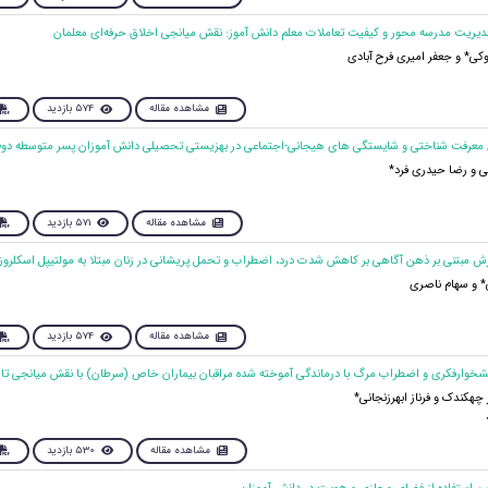
وکی* و جعفر امیری فرح آبادی
مشاهده مقاله
574 بازدید
 و رضا حیدری فرد*
مشاهده مقاله
571 بازدید
* و سهام ناصری
مشاهده مقاله
574 بازدید
هکندک و فرناز ابهرزنجانی*
مشاهده مقاله
530 بازدید