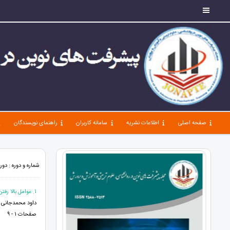
صفحه اصلی
اطلاعات نشریه
سامانه کاربران
راهنمای نویسندگان
شماره و دوره : دوره 7، شماره 77، آبان 1403، صفحات 1 -
1. عوامل بالا رفتن آمار طلاق در جامعه و راهکارهای تحکیم خانواده
داود محمدجانی و
صفحات 1 - 9