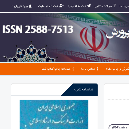
س با ما
سوالات متداول
ثبت مقاله جدید
ثبت نام در سایت
ورود کاربران
یرش و چاپ مقاله
تماس با ما
خدمات چاپ کتاب شما
شناسنامه نشریه
دانلود (PDF)