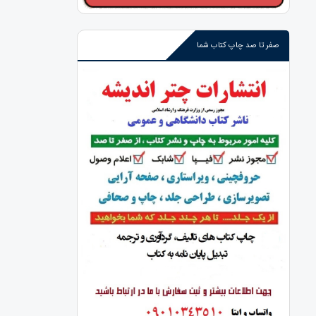
صفر تا صد چاپ کتاب شما