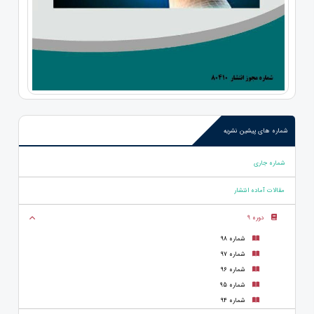
شماره های پیشین نشریه
شماره جاری
مقالات آماده انتشار
دوره 9
شماره 98
شماره 97
شماره 96
شماره 95
شماره 94