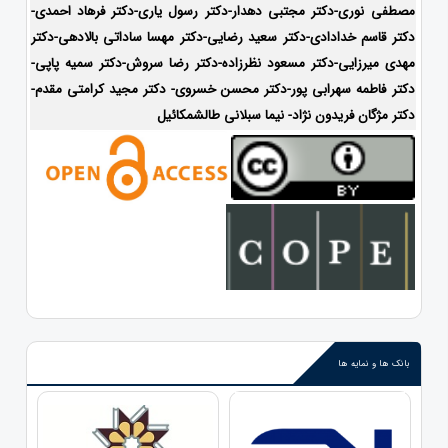
مصطفی نوری-دکتر مجتبی دهدار-دکتر رسول یاری-دکتر فرهاد احمدی-
دکتر قاسم خدادادی-دکتر سعید رضایی-دکتر مهسا ساداتی بالادهی-دکتر
مهدی میرزایی-
دکتر مسعود نظرزاده-دکتر رضا سروش-دکتر سمیه پاپی-
دکتر فاطمه سهرابی پور-
دکتر محسن خسروی- دکتر مجید کرامتی مقدم-
دکتر مژگان فریدون نژاد- نیما سبلانی طالشمکائیل
بانک ها و نمایه ها