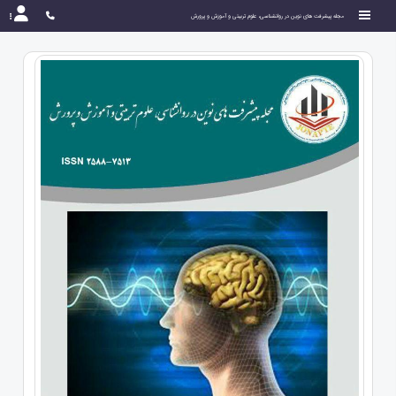
مجله پیشرفت های نوین در روانشناسی، علوم تربیتی و آموزش و پرورش