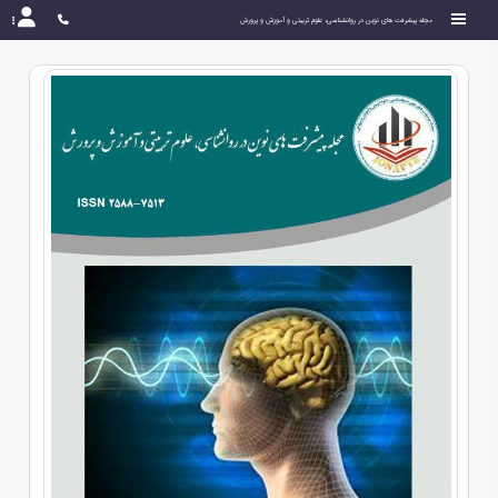
مجله پیشرفت های نوین در روانشناسی، علوم تربیتی و آموزش و پرورش