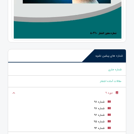
شماره های پیشین نشریه
شماره جاری
مقالات آماده انتشار
دوره 9
شماره 98
شماره 97
شماره 96
شماره 95
شماره 94