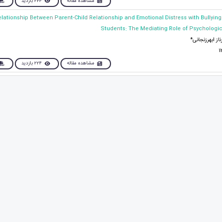
مشاهده مقاله
244 بازدید
e Relationship Between Parent-Child Relationship and Emotional Distress with Bullyin
Students: The Mediating Role of Psychologic
از ابهرزنجانی*
مشاهده مقاله
224 بازدید