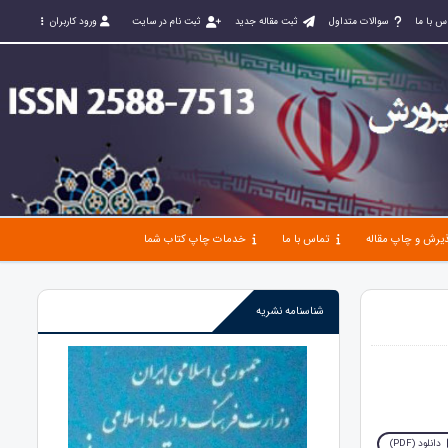
س با ما
سوالات متداول
ثبت مقاله جدید
ثبت نام در سایت
ورود کاربران
یرش و چاپ مقاله
تماس با ما
خدمات چاپ کتاب شما
شناسنامه نشریه
دانلود (PDF)