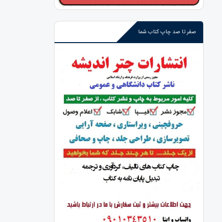
صفر تا صد چاپ کتاب شما