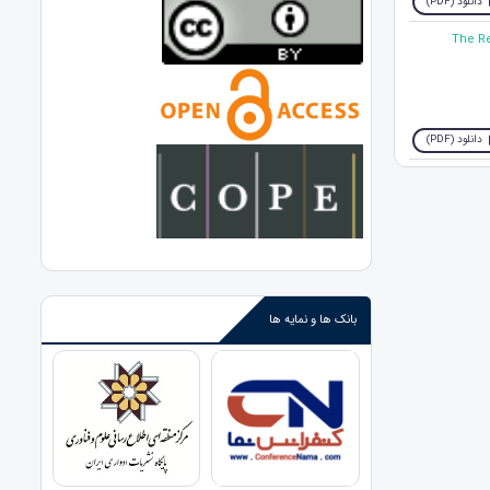
دانلود (PDF)
10. Th
دانلود (PDF)
بانک ها و نمایه ها