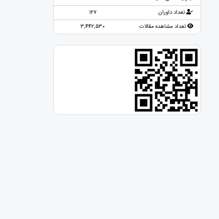
تعداد داوران
127
تعداد مشاهده مقالات
3,442,530