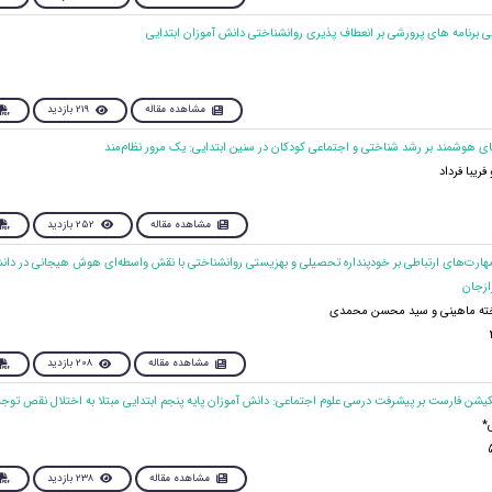
مشاهده مقاله
219 بازدید
ریبا فرداد
مشاهده مقاله
252 بازدید
 مهارت‌های ارتباطی بر خودپنداره تحصیلی و بهزیستی روانشناختی با نقش واسطه‌ای هوش هیجانی در دان
ازجان
فاخته ماهینی و سید محسن محمدی
مشاهده مقاله
208 بازدید
مشاهده مقاله
238 بازدید