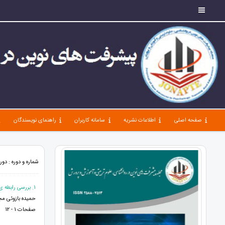
صفحه اصلی
اطلاعات نشریه
سامانه کاربران
راهنمای نویسندگان
شماره و دوره : دوره 8، شماره 90، آذر 1404، صفحات 1 -
1. بررسی رابطه ‏ی هوش فرهنگی با رشد ادراکی معلمان ابتدایی شهر کنگان در سال تحصیلی 04-1403
حمیده بازوئی م
صفحات 1 - 12