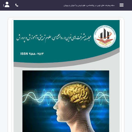
مجله پیشرفت های نوین در روانشناسی، علوم تربیتی و آموزش و پرورش