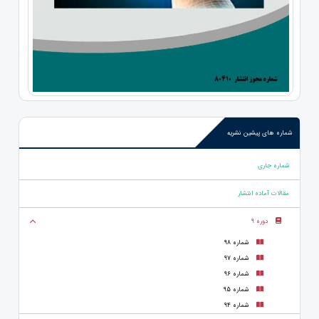
شماره های پیشین نشریه
شماره جاری
مقالات آماده انتشار
دوره 9
شماره 98
شماره 97
شماره 96
شماره 95
شماره 94