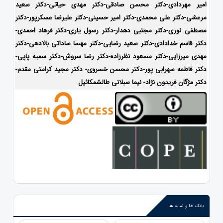
امیر مهردادی-دکتر محسن صادقی-دکتر مهدی حیاتی-دکتر سعید
مرعشی-دکتر علی محمدی-دکتر امیر حسینی-دکتر علیرضا عسکرپور-دکتر
مصطفی نوری-دکتر مجتبی دهدار-دکتر رسول یاری-دکتر فرهاد احمدی-
دکتر قاسم خدادادی-دکتر سعید رضایی-دکتر مهسا ساداتی بالادهی-دکتر
مهدی میرزایی-
دکتر مسعود نظرزاده-دکتر رضا سروش-دکتر سمیه پاپی-
دکتر فاطمه سهرابی پور-
دکتر محسن خسروی- دکتر مجید کرامتی مقدم-
دکتر مژگان فریدون نژاد- نیما سبلانی طالشمکائیل
بانک ها و نمایه ها