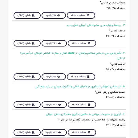
سيداميرحسين هژبري*
صفحات 21 - 35
مشاهده مقاله
791 بازدید
دانلود (PDF)
3. بایدها و نبایدهای معلمِ دانش آموزان نسل جدید
عاطفه کوه‌دار*
صفحات 36 - 47
مشاهده مقاله
742 بازدید
دانلود (PDF)
4. تأثیر روش بازی درمانی شناختی-رفتاری بر حافظه فعال و مهارت خواندن کودکان دیرآموز دوره
ابتدایی
فاطمه غزالی*
صفحات 48 - 55
مشاهده مقاله
800 بازدید
دانلود (PDF)
5. اثر بخشي آموزش تاب‌آوری بر اشتیاق شغلي و انگیزش دروني در زنان فرهنگي
فهیمه رسالتی و زهرا نقش*
صفحات 56 - 66
مشاهده مقاله
786 بازدید
دانلود (PDF)
6. نوآوری در مدیریت آموزشی به منظور یادگیری مشارکتی دانش آموزان
راضیه باقرزاده و رضا حمدان و معصومه آزادی و لیلا توانایی*
صفحات 67 - 74
مشاهده مقاله
886 بازدید
دانلود (PDF)