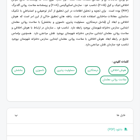
اخلاقی لنیک و کیل (2005)، تناسب فرد - سازمان اسکروگینس (2008) و پرسشنامه سلامت روانی گلدبرگ
(1972) بوده است. برای تجزیه‌ و تحلیل اطلاعات در این تحقیق از آمار توصيفي و استنباطي با تکنیک
مدلسازی معادلات ساختاری استفاده شده است. یافته های تحقیق حاکی از این امر است که هوش
اخلاقی و ابعاد آن (شامل درستکاری، مسئولیت پذيری، دلسوزی و بخشش) با سلامت روانی معلمان
ابتدایی مدارس دخترانه شهرستان بروجرد رابطه دارد. تناسب فرد ـ سازمان در ارتباط با هوش اخلاقی و
سلامت روانی معلمان ابتدایی مدارس دخترانه شهرستان بروجرد نقش میانجی دارد. همچنین براساس
نتایج در رابطه ابعاد هوش اخلاقی با سلامت روانی معلمان ابتدایی مدارس دخترانه شهرستان بروجرد
تناسب فرد- سازمان نقش میانجی دارد.
کلمات کلیدی :
هوش اخلاقی
درستکاری
مسئولیت پذيری
دلسوزی
بخشش
سلامت روانی معلمان
فایل ها
دانلود (PDF)