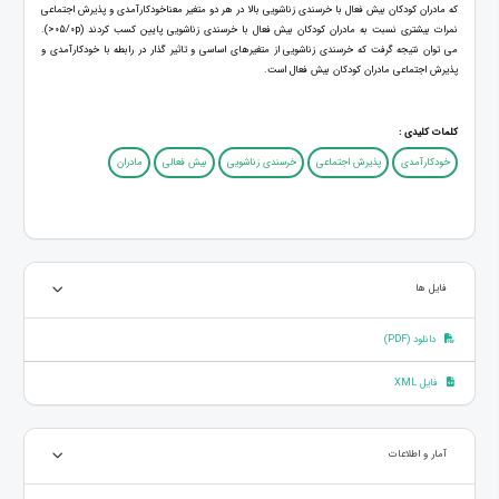
که مادران کودکان بیش فعال با خرسندی زناشویی بالا در هر دو متغیر معناخودکارآمدی و پذیرش اجتماعی
نمرات بیشتری نسبت به مادران کودکان بیش فعال با خرسندی زناشویی پایین کسب کردند (05/0p<).
می توان نتیجه گرفت که خرسندی زناشویی از متغیرهای اساسی و تاثیر گذار در رابطه با خودکارآمدی و
پذیرش اجتماعی مادران کودکان بیش فعال است.
کلمات کلیدی :
خودکارآمدی
پذیرش اجتماعی
خرسندی زناشویی
بیش فعالی
مادران
فایل ها
دانلود (PDF)
فایل XML
آمار و اطلاعات