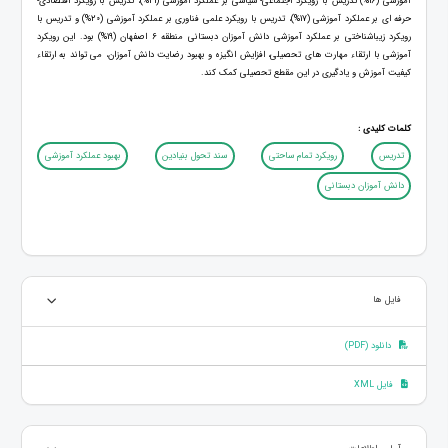
آموزشی (16%) تدریس با رویکرد اجتماعی- سیاسی بر عملکرد آموزشی (21%)، تدریس با رویکرد اقتصادی-
حرفه ای بر عملکرد آموزشی (17%)، تدریس با رویکرد علمی فناوری بر عملکرد آموزشی (20%) و تدریس با
رویکرد زیباشناختی بر عملکرد آموزشی دانش آموزان دبستانی منطقه 6 اصفهان (19%) بود. این رویکرد
آموزشی با ارتقاء مهارت های تحصیلی، افزایش انگیزه و بهبود رضایت دانش آموزان، می تواند به ارتقاء
کیفیت آموزش و یادگیری در این مقطع تحصیلی کمک کند.
کلمات کلیدی :
تدریس
رویکرد تمام ساحتی
سند تحول بنیادین
بهبود عملکرد آموزشی
دانش آموزان دبستانی
فایل ها
دانلود (PDF)
فایل XML