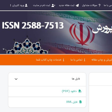
س با ما
سوالات متداول
ثبت مقاله جدید
ثبت نام در سایت
ورود کاربران
یرش و چاپ مقاله
تماس با ما
خدمات چاپ کتاب شما
فایل ها
دانلود (PDF)
فایل XML