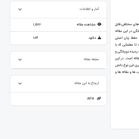
آمار و اطلاعات
های مختلفی قابل
مشاهده مقاله
1,566
گی در این مقاله
. حفظ زبان اصلی
دانلود
184
ا معلمانی که با
پدیده دوزبانگی و
اله است. در این
سابقه مقاله
یری این نوع دانش
 ها و مقاله ها و
ارجاع به این مقاله
APA