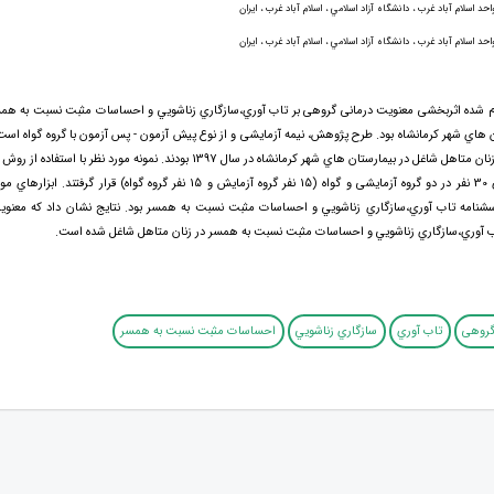
حد اسلام آباد غرب ، دانشگاه آزاد اسلامي ، اسلام آباد غرب ، ايران
حد اسلام آباد غرب ، دانشگاه آزاد اسلامي ، اسلام آباد غرب ، ايران
 شده اثربخشی معنویت درمانی گروهی بر تاب آوري،سازگاري زناشويي و احساسات مثبت نسبت به همس
 هاي شهر کرمانشاه بود. طرح پژوهش، نیمه آزمایشی و از نوع پیش آزمون - پس آزمون با گروه گواه اس
جامعه شامل کلیه زنان متاهل شاغل در بيمارستان هاي شهر کرمانشاه در سال 1397 بودند. نمونه مور
ای چند مرحله ای 30 نفر در دو گروه آزمایشی و گواه (15 نفر گروه آزمایش و 15 نفر گروه گواه) ق
نامه تاب آوري،سازگاري زناشويي و احساسات مثبت نسبت به همسر بود. نتايج نشان داد كه معنوی
 آوري،سازگاري زناشويي و احساسات مثبت نسبت به همسر در زنان متاهل شاغل شده است.
گروهی
تاب آوري
سازگاري زناشويي
احساسات مثبت نسبت به همسر