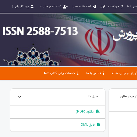
س با ما
سوالات متداول
ثبت مقاله جدید
ثبت نام در سایت
ورود کاربران
یرش و چاپ مقاله
تماس با ما
خدمات چاپ کتاب شما
 بيمارستان
فایل ها
دانلود (PDF)
فایل XML