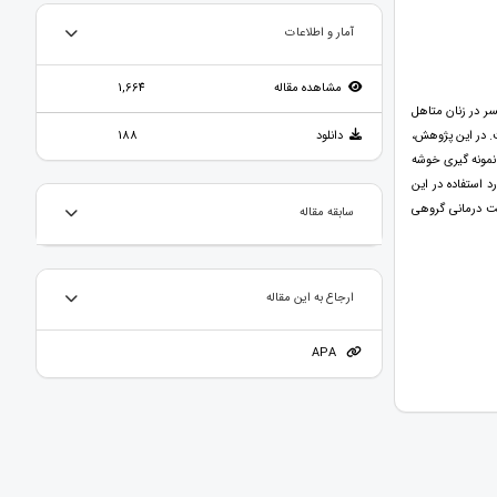
آمار و اطلاعات
مشاهده مقاله
1,664
ر در زنان متاهل
ت. در این پژوهش،
دانلود
188
د نظر با استفاده از روش نمونه گیری خوشه
رار گرفتند. ابزارهاي مورد استفاده در اين
ت درمانی گروهی
سابقه مقاله
ارجاع به این مقاله
APA