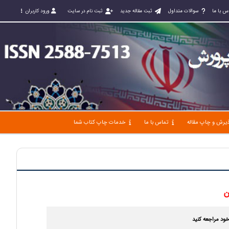
س با ما
سوالات متداول
ثبت مقاله جدید
ثبت نام در سایت
ورود کاربران
یرش و چاپ مقاله
تماس با ما
خدمات چاپ کتاب شما
خود مراجعه کنید