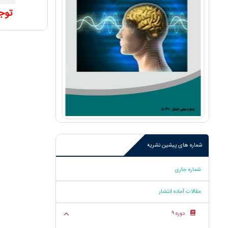
توج
شماره های پیشین نشریه
شماره جاری
مقالات آماده انتشار
دوره 9