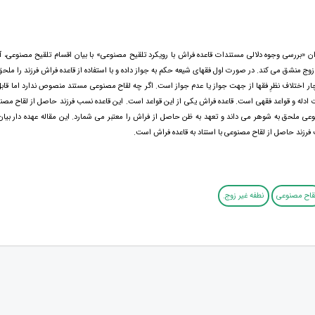
ان «بررسی وجوه دلالی مستندات قاعده فراش با رویکرد تلقیح مصنوعی» با بیان اقسام تلقیح مصنوعی، آن
زوج منشق می کند. در صورت اول فقهای شیعه حکم به جواز داده و با استفاده از قاعده فراش فرزند را ملحق 
 اختلاف نظرِ فقها از جهت جواز یا عدم جواز است. اگر چه لقاح مصنوعی مستند منصوص ندارد اما قابل
 ادله و قواعد فقهی است. قاعده فراش یکی از این قواعد است. این قاعده نسب فرزند حاصل از لقاح مصنو
عی ملحق به شوهر می داند و تعهد به ظن حاصل از فراش را معتبر می شمارد. این مقاله عهده دار بیان
ب فرزند حاصل از لقاح مصنوعی با استناد به قاعده فراش است.
قاح مصنوعی
نطفه غیر زوج.