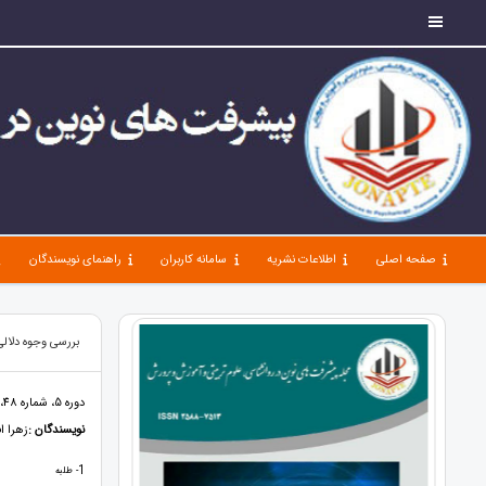
صفحه اصلی
اطلاعات نشریه
سامانه کاربران
راهنمای نویسندگان
بررسی وجوه دلالی
دوره 5، شماره 48، خرداد 1401، صفحات 86 - 97
نویسندگان :
زهرا ا
1
- طلبه