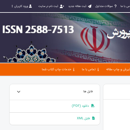
س با ما
سوالات متداول
ثبت مقاله جدید
ثبت نام در سایت
ورود کاربران
یرش و چاپ مقاله
تماس با ما
خدمات چاپ کتاب شما
فایل ها
دانلود (PDF)
فایل XML