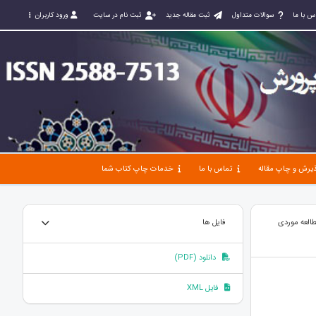
س با ما
سوالات متداول
ثبت مقاله جدید
ثبت نام در سایت
ورود کاربران
یرش و چاپ مقاله
تماس با ما
خدمات چاپ کتاب شما
طالعه موردی
فایل ها
دانلود (PDF)
فایل XML