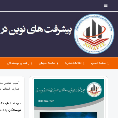
صفحه اصلی
اطلاعات نشریه
سامانه کاربران
راهنمای نویسندگان
آسیب شناسی عدم 
مدارس ابتدایی ن
دوره 5، شماره 47، اردیبهشت 1401، صفحات 34 - 25
نویسندگان :
بابک د