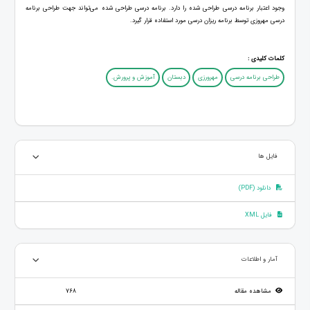
وجود اعتبار برنامه ‌درسی طراحی شده را دارد. برنامه ‌درسی طراحی شده می‌تواند جهت طراحی برنامه
‌درسی مهروزی توسط برنامه ریزان درسی مورد استفاده قرار گیرد.
کلمات کلیدی :
طراحی برنامه درسی
مهرورزی
دبستان
آموزش و پرورش.
فایل ها
دانلود (PDF)
فایل XML
آمار و اطلاعات
مشاهده مقاله
768